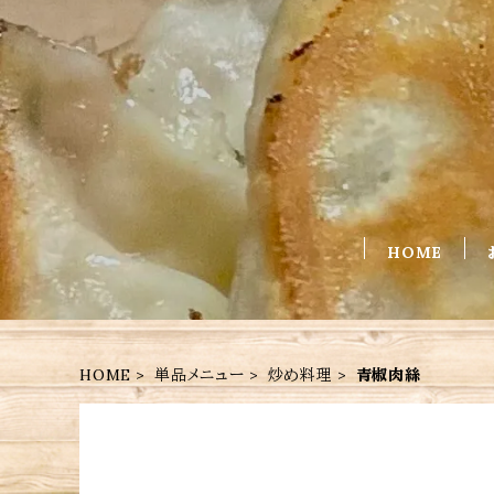
HOME
HOME
単品メニュー
炒め料理
青椒肉絲