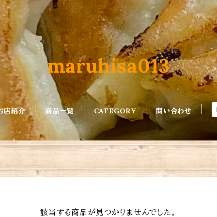
maruhisa013
お店紹介
商品一覧
CATEGORY
問い合わせ
該当する商品が見つかりませんでした。