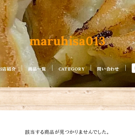
maruhisa013
お店紹介
商品一覧
CATEGORY
問い合わせ
該当する商品が見つかりませんでした。