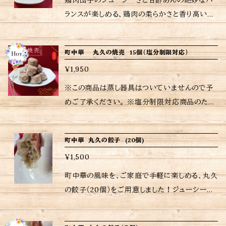
鶏肉団子のジューシーさと甘酢あんの絶妙なバ
同包致します。 ※保存方法、食材アレルギーなど
注文を受けてから調理しているため、日時指定
店で食事をしているかのような感覚を味わって
ランスが楽しめる、鶏肉の柔らかさと香り高い甘
の詳細はラベルをご確認ください。 ※ご購入い
がなければ注文受付日から6〜7日後の配送とな
いただけるでしょう。 冷凍状態からフライパンま
酢あんが口の中で広がり、箸が止まらなくなるお
ただいた商品の重量に応じて送料が異なります
りますが、予めご了承ください。 ※当店に使われ
たは電子レンジで手軽に調理可能です！ <内容
いしさをお楽しみいただけます。丸久の料理人
ので注意してください。
ているパック等は耐熱用ではないので、温めの
町中華 丸久の焼売 15個（塩分制限対応）
量> 半炒飯180g×1、ニラ半炒飯180g×1 <ご購
が、伝統的な技法と新しいアイデアを結集して生
際は別皿に移して加熱してください。 ※当店お
入されたお客さまへ> 励みにもなりますし、今後
¥1,950
み出した一品です。 味わいだけでなく、見た目に
すすめの焼き方、温め方は商品に同包致します。
の購入判断にもなりますのでぜひともレビューお
もこだわったこの料理は、記念日や特別な日にも
※この商品は蒸し器具はついていませんので予
※保存方法、食材アレルギーなどの詳細はラベル
願いいたします。 当店では、注文を受けてから
ぴったりです。食卓に並ぶだけで、一気に華やか
めご了承ください。 ※塩分制限対応商品のため
をご確認ください。 ※ご購入いただいた商品の
調理しているため、日時指定がない場合は注文
な雰囲気が演出されます。皆で囲む食卓に、この
減塩•ノーマル選択してください。 ジューシーで
重量に応じて送料が異なりますので注意してくだ
受付日から6〜7日後の配送となりますが、予め
鶏肉団子の甘酢あんを並べてみてください。思
旨味が詰まった下町の味、町中華のメニューを
さい。
ご了承ください。 ※当店に使用されているパッ
町中華 丸久の餃子 (20個)
い出に残るひとときとなること間違いありません。
手軽に味わえる。 中華惣菜 丸久の焼売は、プリ
ク等は耐熱用ではないため、温める際は別皿に
あなたも、丸久の味を自宅でお楽しみください。
¥1,500
プリ、ジューシー肉と玉ねぎのシャキシャキな食
移して加熱してください。 ※おすすめの焼き方や
温め方 自然解凍後、鶏肉団子をグリル(トースタ
感、香辛料を巧みに組み合わせた味わい深い一
町中華の風味を、ご家庭で手軽に楽しめる、丸久
温め方は商品に同包します。 ※保存方法や食材
ー)等で４〜５分加熱します。 フライパンに甘酢あ
品となっております。包み込まれた具材から広が
の餃子（20個）をご用意しました！ジューシーな
アレルギーなどの詳細はラベルをご確認くださ
んを入れて加熱し、グリルで温めた 鶏肉団子を
る香りは、まさに食欲をかき立てます。 食べ応え
肉と新鮮な野菜を贅沢に包み込んだ餃子は、一
い。 ※ご購入いただいた商品の重量に応じて送
フライパンに入れ甘酢あんをよくからめます。 お
のある焼売は、ご家庭で手軽に召し上がれるよう
口で豊かな味わいが広がります。キチンとした素
料が異なりますのでご注意ください。