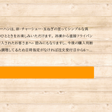
ーハンは、卵・チャーシュー・玉ねぎの至ってシンプルな具
ひとときをお楽しみいただけます。 冷凍から直接フライパン
存方法、食材アレルギーなどの詳細はラベルをご確認くださ
て下さい。