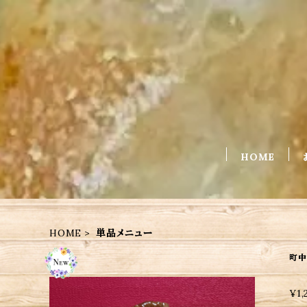
HOME
HOME
単品メニュー
町中
¥1,