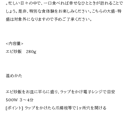
。忙しい日々の中で、一口食べれば幸せなひとときが訪れることで
しょう。是非、特別な食体験をお楽しみください。こちらの大盛・特
盛は対象外になりますので予めご了承ください。
<内容量>
エビ炒飯 280g
温めかた
エビ炒飯をお皿に平らに盛り、ラップをかけ電子レンジで目安
500W ３〜4分
[ポイント] ラップをかけたら爪楊枝等で１ヶ所穴を開ける