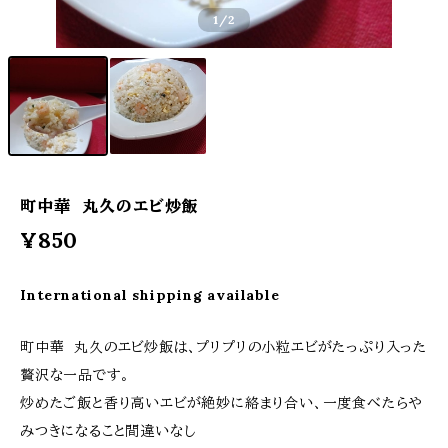
1
/2
町中華 丸久のエビ炒飯
¥850
International shipping available
町中華 丸久のエビ炒飯は、プリプリの小粒エビがたっぷり入った
贅沢な一品です。
炒めたご飯と香り高いエビが絶妙に絡まり合い、一度食べたらや
みつきになること間違いなし