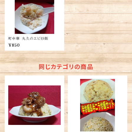
町中華 丸久のエビ炒飯
¥850
同じカテゴリの商品